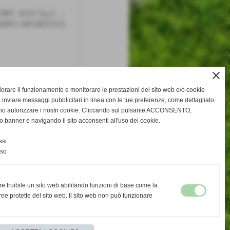
ORT 2019 Sq.C –
AMPO SPORTIVO
close
gliorare il funzionamento e monitorare le prestazioni del sito web e/o cookie
 inviare messaggi pubblicitari in linea con le tue preferenze, come dettagliato
successivo >>
rio autorizzare i nostri cookie. Cliccando sul pulsante ACCONSENTO,
o banner e navigando il sito acconsenti all'uso dei cookie.
si.
nso
a)
re fruibile un sito web abilitando funzioni di base come la
ee protette del sito web. Il sito web non può funzionare